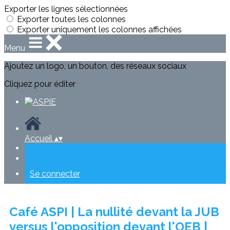
Exporter les lignes sélectionnées
Exporter toutes les colonnes
Exporter uniquement les colonnes affichées
Menu
Ajoutez un logo, un bouton, des réseaux sociaux
Cliquez pour éditer
Accueil
▴
▾
Se connecter
Café ASPI | La nullité devant la JUB
versus l'opposition devant l'OEB |