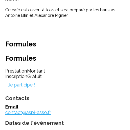
Ce café est ouvert à tous et sera préparé par les baristas
Antoine Blin et Alexandre Pignier.
Formules
Formules
Prestation
Montant
Inscription
Gratuit
Je participe !
Contacts
Email
contact@aspi-asso.fr
Dates de l'événement