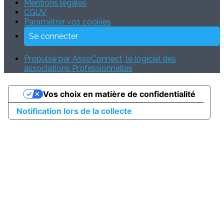
Mentions légales
CGUV
Paramétrer vos cookies
Se connecter
Propulsé par AssoConnect, le logiciel des
associations Professionnelles
Vos choix en matière de confidentialité
Notification lors de la collecte