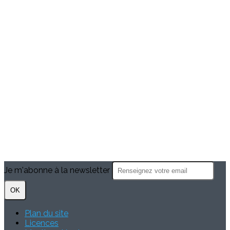
Je m'abonne à la newsletter
OK
Plan du site
Licences