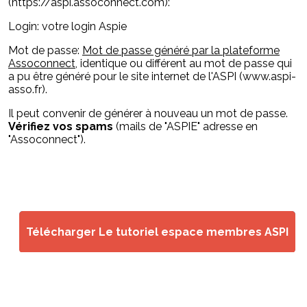
(https://aspi.assoconnect.com):
Login: votre login Aspie
Mot de passe:
Mot de passe généré par la plateforme
Assoconnect
, identique ou différent au mot de passe qui
a pu être généré pour le site internet de l'ASPI (www.aspi-
asso.fr).
Il peut convenir de générer à nouveau un mot de passe.
Vérifiez vos spams
(mails de "ASPIE" adresse en
"Assoconnect").
Télécharger Le tutoriel espace membres ASPI