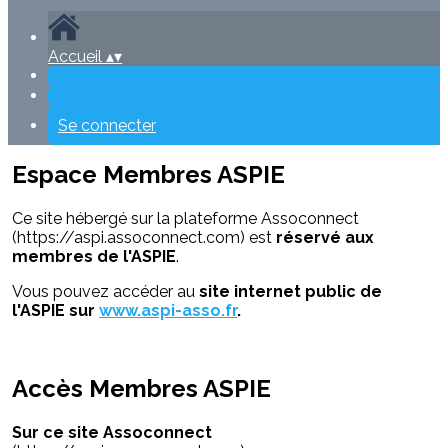
Accueil
▴
▾
Se connecter
Espace Membres ASPIE
Ce site hébergé sur la plateforme Assoconnect
(https://aspi.assoconnect.com) est
réservé aux
membres de l'ASPIE
.
Vous pouvez accéder au
site internet public de
l'ASPIE sur
www.aspi-asso.fr
.
Accès Membres ASPIE
Sur ce site Assoconnect