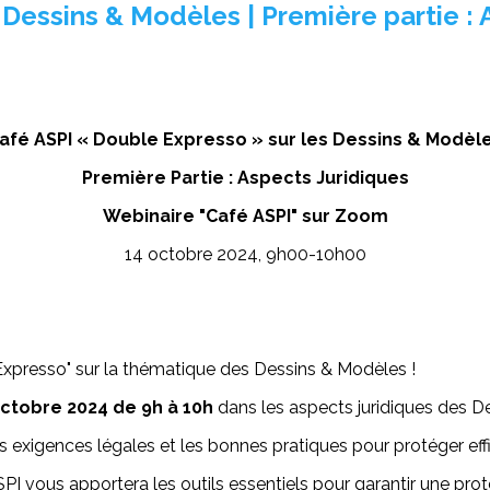
 Dessins & Modèles | Première partie : 
afé ASPI « Double Expresso » sur les Dessins & Modèl
Première Partie : Aspects Juridiques
Webinaire "Café ASPI" sur Zoom
14 octobre 2024, 9h00-10h00
Expresso" sur la thématique des Dessins & Modèles !
octobre 2024 de 9h à 10h
dans les aspects juridiques des D
exigences légales et les bonnes pratiques pour protéger ef
I vous apportera les outils essentiels pour garantir une prot