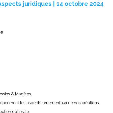
Aspects juridiques | 14 octobre 2024
es
essins & Modèles.
ficacement les aspects ornementaux de nos créations.
ection optimale.