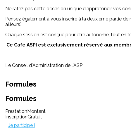
Ne ratez pas cette occasion unique d'approfondir vos co
Pensez également à vous inscrire à la deuxième partie de n
ailleurs).
Chaque session est conçue pour être autonome, tout en fo
Ce Café ASPI est exclusivement réservé aux membre
Le Conseil d'Administration de l'ASPI
Formules
Formules
Prestation
Montant
Inscription
Gratuit
Je participe !