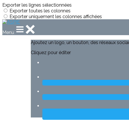
Exporter les lignes sélectionnées
Exporter toutes les colonnes
Exporter uniquement les colonnes affichées
Menu
Ajoutez un logo, un bouton, des réseaux socia
Cliquez pour éditer