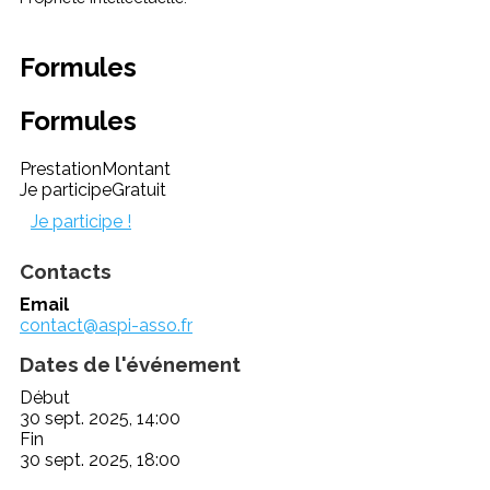
Formules
Formules
Prestation
Montant
Je participe
Gratuit
Je participe !
Contacts
Email
contact@aspi-asso.fr
Dates de l'événement
Début
30 sept. 2025, 14:00
Fin
30 sept. 2025, 18:00