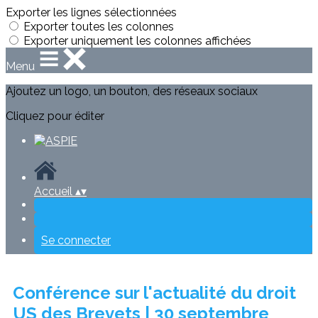
Exporter les lignes sélectionnées
Exporter toutes les colonnes
Exporter uniquement les colonnes affichées
Menu
Ajoutez un logo, un bouton, des réseaux sociaux
Cliquez pour éditer
Accueil
▴
▾
Se connecter
Conférence sur l'actualité du droit
US des Brevets | 30 septembre