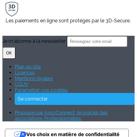
Les paiements en ligne sont protégés par le 3D-Secure.
Je m'abonne à la newsletter
OK
Plan du site
Licences
Mentions légales
CGUV
Paramétrer vos cookies
Se connecter
Propulsé par AssoConnect, le logiciel des
associations Professionnelles
Vos choix en matière de confidentialité