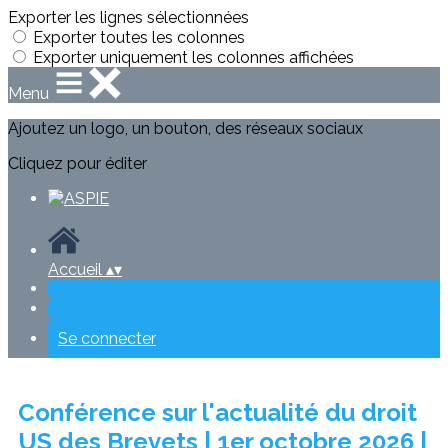
Exporter les lignes sélectionnées
Exporter toutes les colonnes
Exporter uniquement les colonnes affichées
Menu
Ajoutez un logo, un bouton, des réseaux sociaux
Cliquez pour éditer
Accueil
▴
▾
Se connecter
Conférence sur l'actualité du droit
US des Brevets | 1er octobre 2026 |