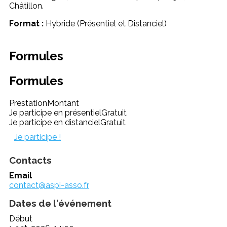
Châtillon.
Format :
Hybride (Présentiel et Distanciel)
Formules
Formules
Prestation
Montant
Je participe en présentiel
Gratuit
Je participe en distanciel
Gratuit
Je participe !
Contacts
Email
contact@aspi-asso.fr
Dates de l'événement
Début